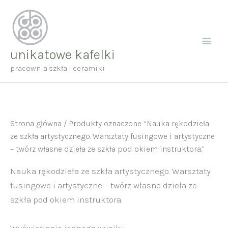
Przejdź
do
treści
unikatowe kafelki
pracownia szkła i ceramiki
Strona główna
/ Produkty oznaczone “Nauka rękodzieła
ze szkła artystycznego. Warsztaty fusingowe i artystyczne
– twórz własne dzieła ze szkła pod okiem instruktora.”
Nauka rękodzieła ze szkła artystycznego. Warsztaty
fusingowe i artystyczne – twórz własne dzieła ze
szkła pod okiem instruktora.
Wyświetlanie jednego wyniku